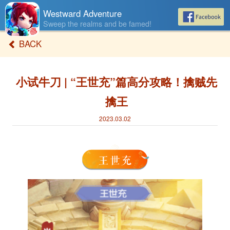
Westwa
Westward Adventure
Sweep the realms and be famed!
BACK
小试牛刀 | “王世充”篇高分攻略！擒贼先
Advent
擒王
2023.03.02